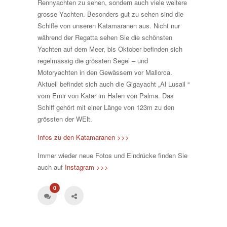
Rennyachten zu sehen, sondern auch viele weitere
grosse Yachten. Besonders gut zu sehen sind die
Schiffe von unseren Katamaranen aus. Nicht nur
während der Regatta sehen Sie die schönsten
Yachten auf dem Meer, bis Oktober befinden sich
regelmassig die grössten Segel – und
Motoryachten in den Gewässern vor Mallorca.
Aktuell befindet sich auch die Gigayacht „Al Lusail “
vom Emir von Katar im Hafen von Palma. Das
Schiff gehört mit einer Länge von 123m zu den
grössten der WElt.
Infos zu den Katamaranen >>>
Immer wieder neue Fotos und Eindrücke finden Sie
auch auf
Instagram >>>
0