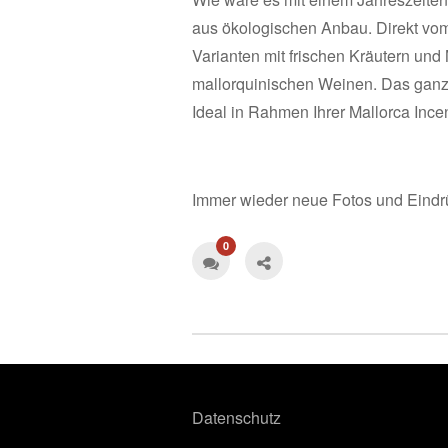
aus ökologischen Anbau. Direkt vom
Varianten mit frischen Kräutern und
mallorquinischen Weinen. Das ganze 
Ideal in Rahmen Ihrer Mallorca Ince
Immer wieder neue Fotos und Eindr
0
Datenschutz