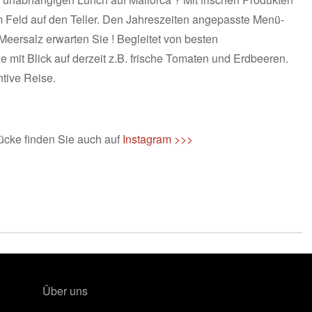
 Feld auf den Teller. Den Jahreszeiten angepasste Menü-
 Meersalz erwarten Sie ! Begleitet von besten
mit Blick auf derzeit z.B. frische Tomaten und Erdbeeren.
ntive Reise.
ücke finden Sie auch auf
Instagram >>>
Über uns