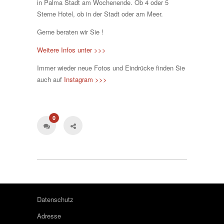
in Palma Stadt am Wochenende. Ob 4 oder 5
Sterne Hotel, ob in der Stadt oder am Meer.
Gerne beraten wir Sie !
Weitere Infos unter >>>
Immer wieder neue Fotos und Eindrücke finden Sie
auch auf
Instagram >>>
0
Datenschutz
Adresse