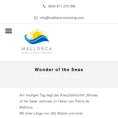
0034 971 273 360
info@mallorca-incoming.com
Wonder of the Seas
3. Mai 2022 By
tanja
Am heutigen Tag liegt das Kreuzfahrtschiff „Wonder
of the Seas“ erstmals im Hafen von Palma de
Mallorca.
Mit einer Länge von 362 Metern und einer