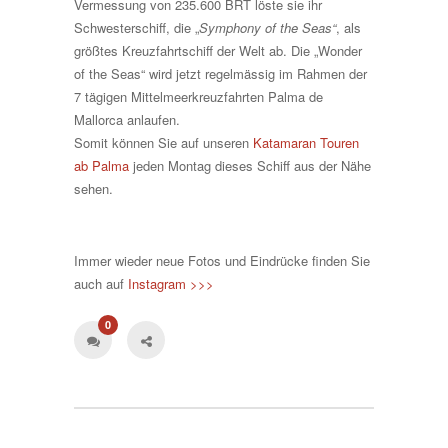
Vermessung von 235.600 BRT löste sie ihr
Schwesterschiff, die „
Symphony of the Seas“
, als
größtes Kreuzfahrtschiff der Welt ab. Die „Wonder
of the Seas“ wird jetzt regelmässig im Rahmen der
7 tägigen Mittelmeerkreuzfahrten Palma de
Mallorca anlaufen.
Somit können Sie auf unseren
Katamaran Touren
ab Palma
jeden Montag dieses Schiff aus der Nähe
sehen.
Immer wieder neue Fotos und Eindrücke finden Sie
auch auf
Instagram >>>
0