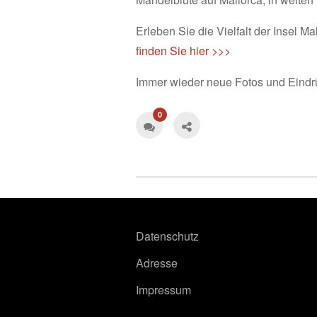
Erleben Sie die Vielfalt der Insel 
finden Sie hier >>>
Immer wieder neue Fotos und Eindr
0
Datenschutz
Adresse
Impressum