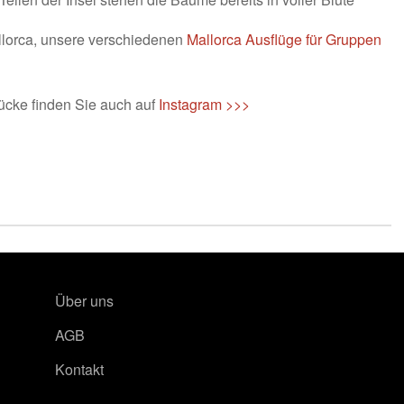
Mallorca, unsere verschiedenen
Mallorca Ausflüge für Gruppen
ücke finden Sie auch auf
Instagram >>>
Über uns
AGB
Kontakt