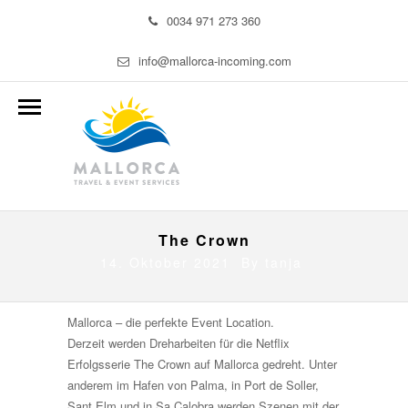
0034 971 273 360
info@mallorca-incoming.com
The Crown
14. Oktober 2021 By
tanja
Mallorca – die perfekte Event Location.
Derzeit werden Dreharbeiten für die Netflix
Erfolgsserie The Crown auf Mallorca gedreht. Unter
anderem im Hafen von Palma, in Port de Soller,
Sant Elm und in Sa Calobra werden Szenen mit der