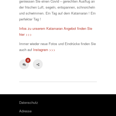
geniessen Sie einen Covid – gerechten Ausflug an
der frischen Luft, segeln, entspannen, schnorcheln
und schwimmen. Ein Tag auf dem Katamaran ! Ein
perfekter Tag !
Infos zu unserem Katamaran Angebot finden Sie
hier >>>
Immer wieder neue Fotos und Eindrücke finden Sie
auch auf
Instagram >>>
0
Datenschutz
Adresse