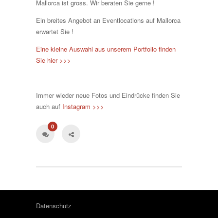
Mallorca ist gross. Wir beraten Sie gerne !
Ein breites Angebot an Eventlocations auf Mallorca
erwartet Sie !
Eine kleine Auswahl aus unserem Portfolio finden
Sie hier >>>
Immer wieder neue Fotos und Eindrücke finden Sie
auch auf
Instagram >>>
0
Datenschutz