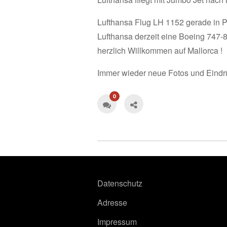
Lufthansa Flug LH 1152 gerade in P
Lufthansa derzeit eine Boeing 747-8
herzlich Willkommen auf Mallorca !
Immer wieder neue Fotos und Eindr
0
Datenschutz
Adresse
Impressum