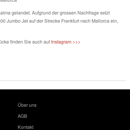
alma gelandet. Aufgrund der grossen Nachfrage setzt
00 Jumbo Jet auf der Strecke Frankfurt nach Mallorca ein,
ücke finden Sie auch auf
Instagram >>>
Über uns
AGB
Kontakt