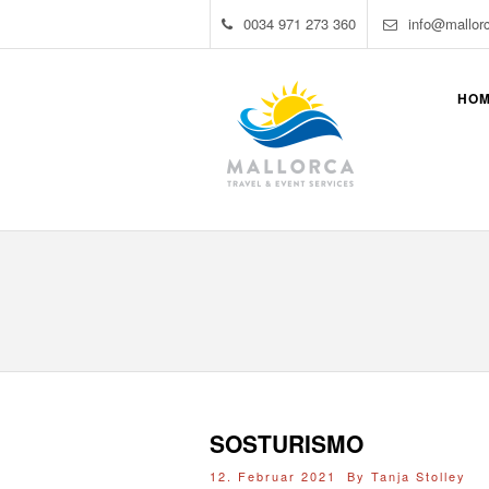
0034 971 273 360
info@mallor
HO
SOSTURISMO
12. Februar 2021 By
Tanja Stolley