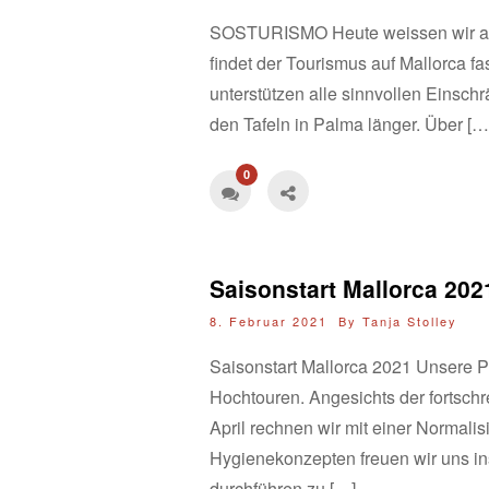
SOSTURISMO Heute weissen wir auf d
findet der Tourismus auf Mallorca f
unterstützen alle sinnvollen Einsch
den Tafeln in Palma länger. Über […
0
Saisonstart Mallorca 202
8. Februar 2021 By
Tanja Stolley
Saisonstart Mallorca 2021 Unsere P
Hochtouren. Angesichts der fortsch
April rechnen wir mit einer Normalis
Hygienekonzepten freuen wir uns i
durchführen zu […]