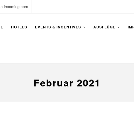
ca-incoming.com
ME
HOTELS
EVENTS & INCENTIVES
AUSFLÜGE
IM
Februar 2021