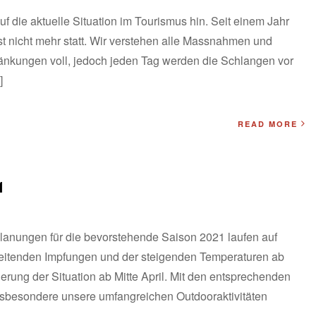
ie aktuelle Situation im Tourismus hin. Seit einem Jahr
ast nicht mehr statt. Wir verstehen alle Massnahmen und
ränkungen voll, jedoch jeden Tag werden die Schlangen vor
]
READ MORE
1
lanungen für die bevorstehende Saison 2021 laufen auf
reitenden Impfungen und der steigenden Temperaturen ab
ierung der Situation ab Mitte April. Mit den entsprechenden
nsbesondere unsere umfangreichen Outdooraktivitäten