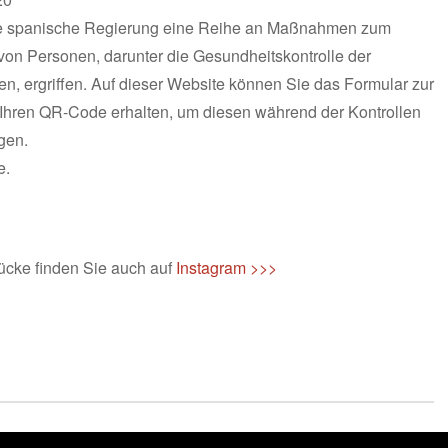
die spanische Regierung eine Reihe an Maßnahmen zum
von Personen, darunter die Gesundheitskontrolle der
ien, ergriffen. Auf dieser Website können Sie das Formular zur
 Ihren QR-Code erhalten, um diesen während der Kontrollen
gen.
e.
ücke finden Sie auch auf
Instagram >>>