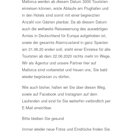
Mallorca werden ab diesem Datum 3000 Touristen
einreisen können, erste Ablaufe am Flughafen und
in den Hotels sind somit mit einer begrenzten
Anzahl von Gästen planbar. Da ab diesem Datum
auch die weltweite Reisewarnung des auswärtigen
Amtes in Deutschland für Europa aufgehoben ist,
sowie der gesamte Alarmzustand in ganz Spanien
am 21.06.20 enden soll, steht einer Einreise für alle
Touristen ab dem 22.06.2020 nichts mehr im Wege.
Wir als Agentur und unsere Partner hier auf
Mallorca sind vorbereitet und freuen uns, Sie bald
wieder begrüssen zu dürfen.
Wie auch bisher, halten wir Sie über diesen Weg,
sowie auf Facebook und Instagram auf dem
Laufenden und sind für Sie weiterhin verbindlich per
E-Mail erreichbar.
Bitte bleiben Sie gesund
Immer wieder neue Fotos und Eindrücke finden Sie