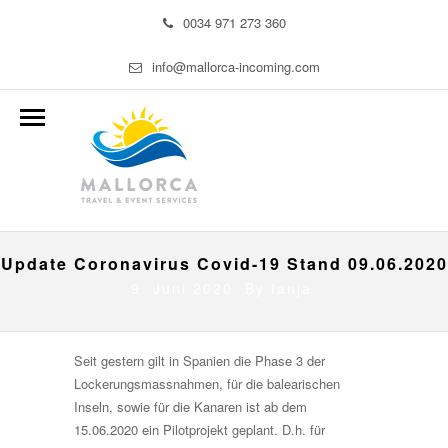
0034 971 273 360
info@mallorca-incoming.com
Update Coronavirus Covid-19 Stand 09.06.2020
9. Juni 2020 By
tanja
Seit gestern gilt in Spanien die Phase 3 der
Lockerungsmassnahmen, für die balearischen
Inseln, sowie für die Kanaren ist ab dem
15.06.2020 ein Pilotprojekt geplant. D.h. für