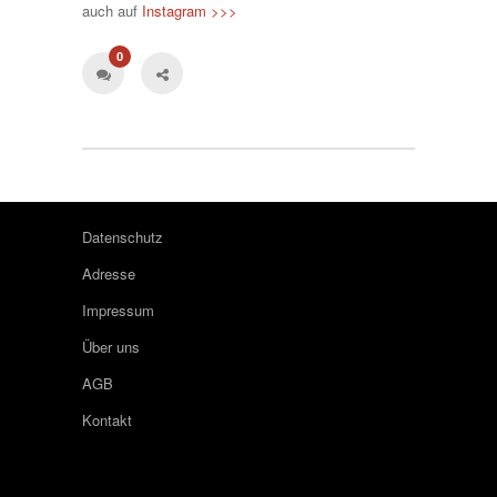
auch auf
Instagram >>>
0
Datenschutz
Adresse
Impressum
Über uns
AGB
Kontakt