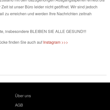
Zeit ist unser Büro leider nicht geöffnet. Wir sind jedoch
Mail zu erreichen und werden Ihre Nachrichten zeitnah
ute, insbesondere BLEIBEN SIE ALLE GESUND!!!
ücke finden Sie auch auf
Instagram >>>
Über uns
AGB