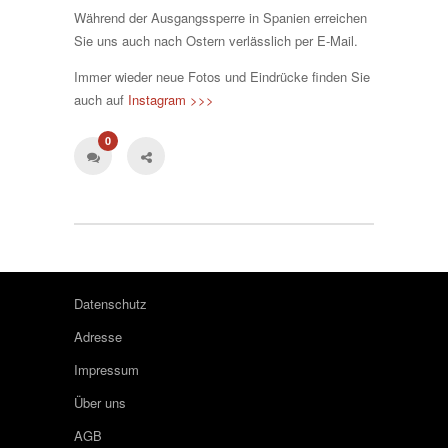
Während der Ausgangssperre in Spanien erreichen
Sie uns auch nach Ostern verlässlich per E-Mail.
Immer wieder neue Fotos und Eindrücke finden Sie
auch auf
Instagram >>>
0
Datenschutz
Adresse
Impressum
Über uns
AGB