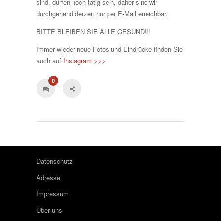
sind, dürfen noch tätig sein, daher sind wir
durchgehend derzeit nur per E-Mail erreichbar.
BITTE BLEIBEN SIE ALLE GESUND!!!
Immer wieder neue Fotos und Eindrücke finden Sie
auch auf
Instagram >>>
0
Datenschutz
Adresse
Impressum
Über uns