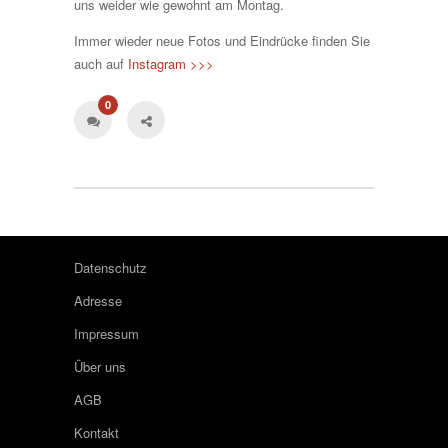
uns weider wie gewohnt am Montag.
Immer wieder neue Fotos und Eindrücke finden Sie
auch auf
Instagram >>>
0
Datenschutz
Adresse
Impressum
Über uns
AGB
Kontakt