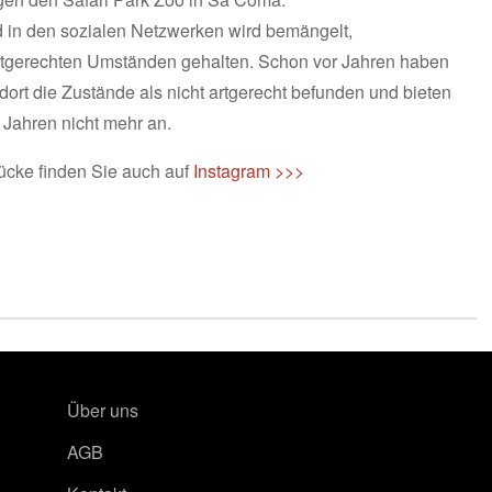
d in den sozialen Netzwerken wird bemängelt,
artgerechten Umständen gehalten. Schon vor Jahren haben
ort die Zustände als nicht artgerecht befunden und bieten
 Jahren nicht mehr an.
ücke finden Sie auch auf
Instagram >>>
Über uns
AGB