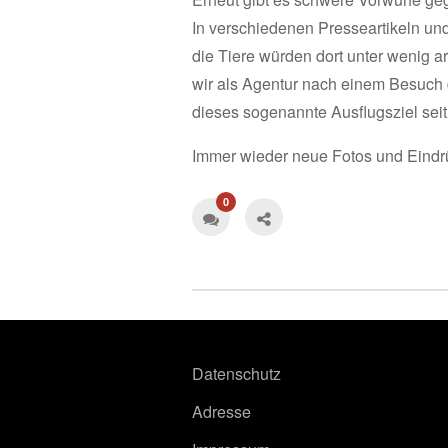
In verschiedenen Presseartikeln un
die Tiere würden dort unter wenig 
wir als Agentur nach einem Besuch d
dieses sogenannte Ausflugsziel seit
Immer wieder neue Fotos und Eindr
0
Datenschutz
Adresse