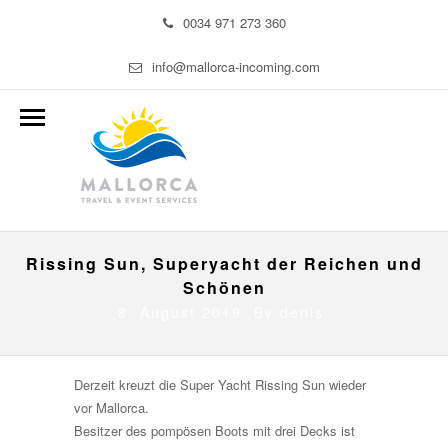
0034 971 273 360
info@mallorca-incoming.com
Rissing Sun, Superyacht der Reichen und
Schönen
8. August 2019 By
denis
Derzeit kreuzt die Super Yacht Rissing Sun wieder
vor Mallorca.
Besitzer des pompösen Boots mit drei Decks ist