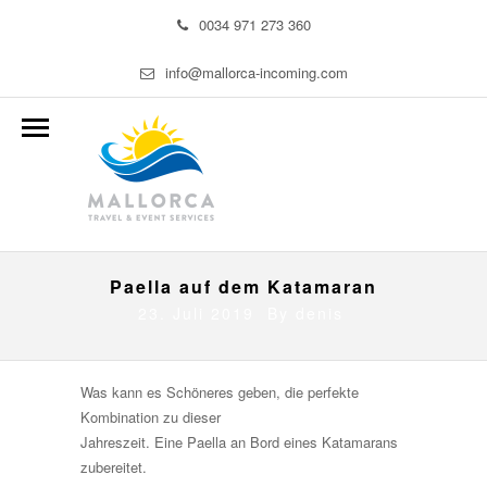
0034 971 273 360
info@mallorca-incoming.com
Paella auf dem Katamaran
23. Juli 2019 By
denis
Was kann es Schöneres geben, die perfekte
Kombination zu dieser
Jahreszeit. Eine Paella an Bord eines Katamarans
zubereitet.