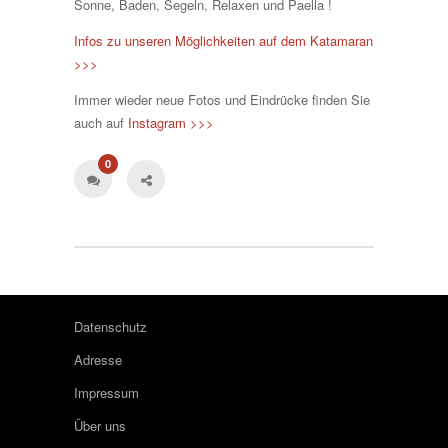
Sonne, Baden, Segeln, Relaxen und Paella !
Infos zu unseren Möglichkeiten auf dem Katamaran
>>>
Immer wieder neue Fotos und Eindrücke finden Sie
auch auf
Instagram >>>
0
Datenschutz
Adresse
Impressum
Über uns