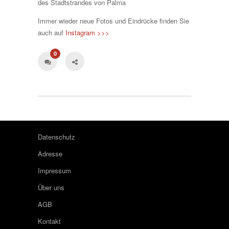
des Stadtstrandes von Palma
Immer wieder neue Fotos und Eindrücke finden Sie
auch auf
Instagram >>>
0
Datenschutz
Adresse
Impressum
Über uns
AGB
Kontakt