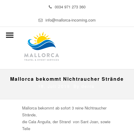
0034 971 273 360
info@mallorca-incoming.com
Mallorca bekommt Nichtraucher Strände
18. Juli 2019 By
denis
Mallorca bekommt ab sofort 3 reine Nichtraucher
Strände,
die Cala Anguila, der Strand von Sant Joan, sowie
Teile