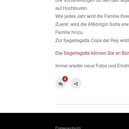
auf Hochtouren.
Wie jedes Jahr wird die Familie Ihre
Zuerst wird die Altkönigin Sofia er
Familie hinzu.
Zur Segelregatta Copa del Rey wird
Die Segelregatta können Sie an Bor
Immer wieder neue Fotos und Eindr
0
Datenschutz