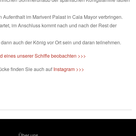
n Aufenthalt im Marivent Palast in Cala Mayor verbringen.
wartet, im Anschluss kommt nach und nach der Rest der
 dann auch der König vor Ort sein und daran teilnehmen.
d eines unserer Schiffe beobachten >>>
ücke finden Sie auch auf
Instagram >>>
Über uns