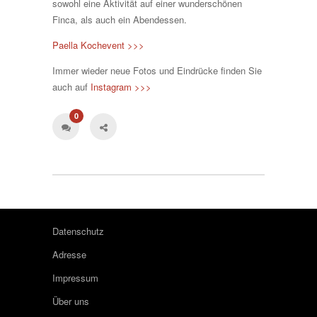
sowohl eine Aktivität auf einer wunderschönen
Finca, als auch ein Abendessen.
Paella Kochevent >>>
Immer wieder neue Fotos und Eindrücke finden Sie
auch auf
Instagram >>>
0
Datenschutz
Adresse
Impressum
Über uns