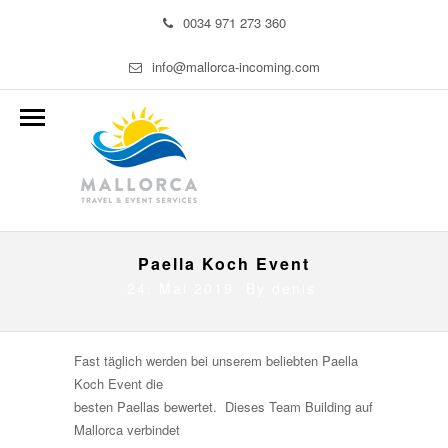
0034 971 273 360
info@mallorca-incoming.com
Paella Koch Event
24. Mai 2019 By
denis
Fast täglich werden bei unserem beliebten Paella
Koch Event die
besten Paellas bewertet. Dieses Team Building auf
Mallorca verbindet