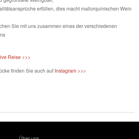
litätsansprüche erfüllen, dies macht mallorquinischen Wein
uchen Sie mit uns zusammen eines der verschiedenen
uns
ive Reise >>>
ücke finden Sie auch auf
Instagram >>>
Über uns