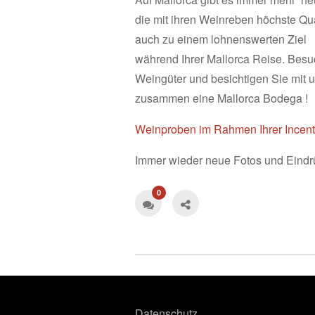
die mit ihren Weinreben höchste Qua
auch zu einem lohnenswerten Ziel
während Ihrer Mallorca Reise. Bes
Weingüter und besichtigen Sie mit 
zusammen eine Mallorca Bodega !
Weinproben im Rahmen Ihrer Incent
Immer wieder neue Fotos und Eindr
0
Datenschutz