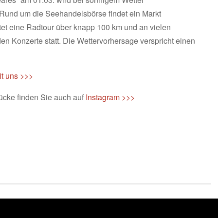
t. Rund um die Seehandelsbörse findet ein Markt
artet eine Radtour über knapp 100 km und an vielen
den Konzerte statt. Die Wettervorhersage verspricht einen
it uns >>>
ücke finden Sie auch auf
Instagram >>>