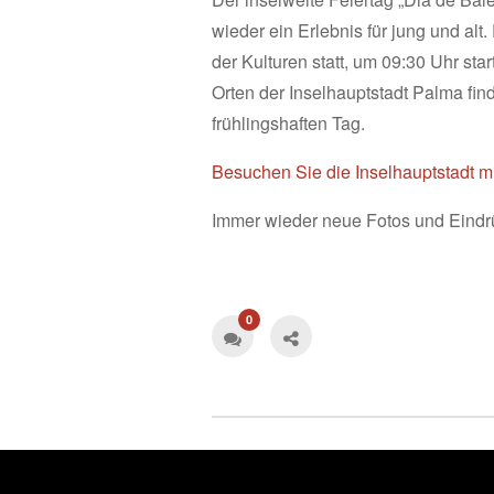
wieder ein Erlebnis für jung und al
der Kulturen statt, um 09:30 Uhr st
Orten der Inselhauptstadt Palma fin
frühlingshaften Tag.
Besuchen Sie die Inselhauptstadt m
Immer wieder neue Fotos und Eindr
0