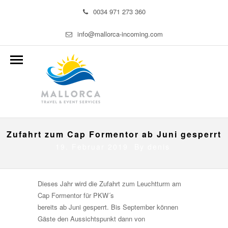
0034 971 273 360
info@mallorca-incoming.com
Zufahrt zum Cap Formentor ab Juni gesperrt
19. Februar 2019 By
denis
Dieses Jahr wird die Zufahrt zum Leuchtturm am
Cap Formentor für PKW´s
bereits ab Juni gesperrt. Bis September können
Gäste den Aussichtspunkt dann von