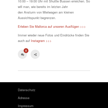
10:00 – 19:00 Uhr mit Shuttle Bussen erreichen. So
will man, wie bereits im letzten Jahr
den Ansturm von Mietwagen am kleinen
Aussichtspunkt begrenzen.
Erleben Sie Mallorca auf unseren Ausflügen >>>
Immer wieder neue Fotos und Eindrücke finden Sie
auch auf
Instagram >>>
0
Datenschutz
Adresse
Impressum