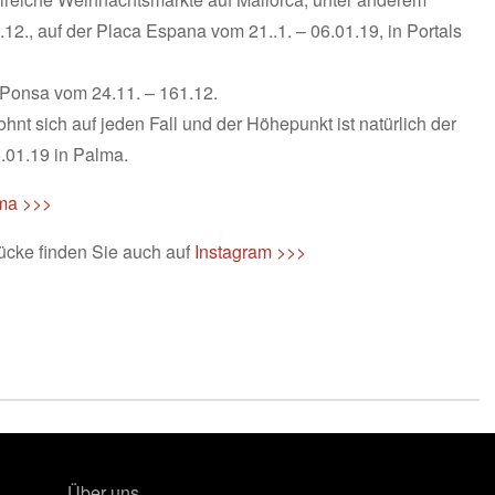
2., auf der Placa Espana vom 21..1. – 06.01.19, in Portals
 Ponsa vom 24.11. – 161.12.
nt sich auf jeden Fall und der Höhepunkt ist natürlich der
.01.19 in Palma.
lma >>>
ücke finden Sie auch auf
Instagram >>>
Über uns