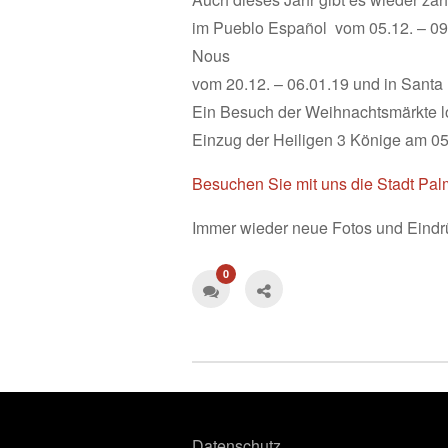
im Pueblo Español vom 05.12. – 09.1
Nous
vom 20.12. – 06.01.19 und in Santa
Ein Besuch der Weihnachtsmärkte loh
Einzug der Heiligen 3 Könige am 05
Besuchen Sie mit uns die Stadt Pa
Immer wieder neue Fotos und Eindr
0
Datenschutz