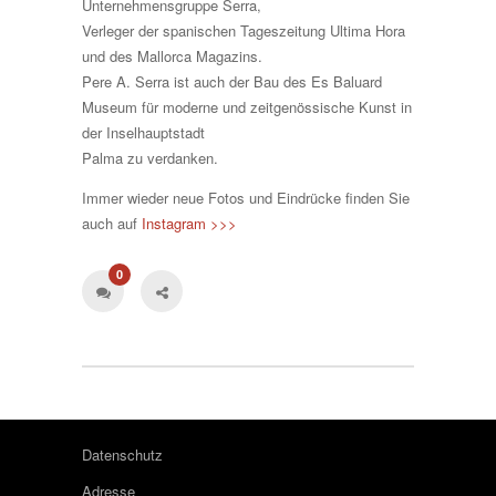
Unternehmensgruppe Serra,
Verleger der spanischen Tageszeitung Ultima Hora
und des Mallorca Magazins.
Pere A. Serra ist auch der Bau des Es Baluard
Museum für moderne und zeitgenössische Kunst in
der Inselhauptstadt
Palma zu verdanken.
Immer wieder neue Fotos und Eindrücke finden Sie
auch auf
Instagram >>>
0
Datenschutz
Adresse