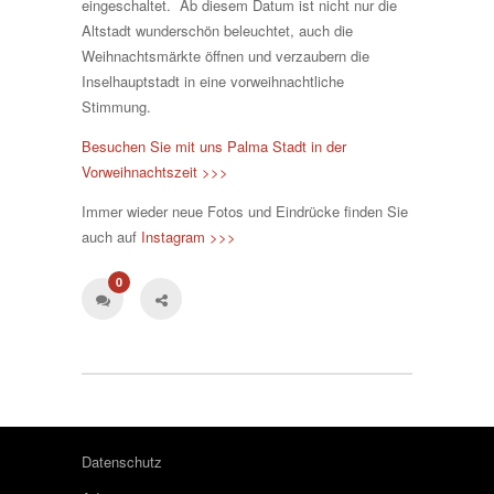
eingeschaltet. Ab diesem Datum ist nicht nur die
Altstadt wunderschön beleuchtet, auch die
Weihnachtsmärkte öffnen und verzaubern die
Inselhauptstadt in eine vorweihnachtliche
Stimmung.
Besuchen Sie mit uns Palma Stadt in der
Vorweihnachtszeit >>>
Immer wieder neue Fotos und Eindrücke finden Sie
auch auf
Instagram >>>
0
Datenschutz