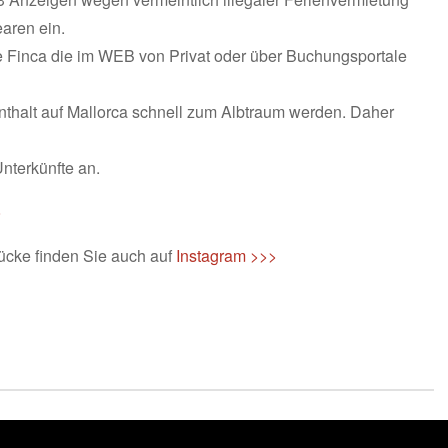
aren ein.
e Finca die im WEB von Privat oder über Buchungsportale
nthalt auf Mallorca schnell zum Albtraum werden. Daher
nterkünfte an.
>
ücke finden Sie auch auf
Instagram >>>