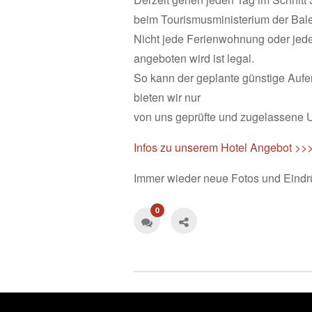
beim Tourismusministerium der Bale
Nicht jede Ferienwohnung oder jed
angeboten wird ist legal.
So kann der geplante günstige Aufe
bieten wir nur
von uns geprüfte und zugelassene U
Infos zu unserem Hotel Angebot >>
Immer wieder neue Fotos und Eindr
0