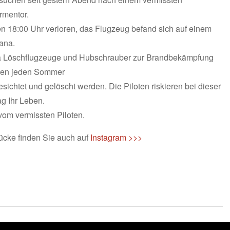
rmentor.
n 18:00 Uhr verloren, das Flugzeug befand sich auf einem
ana.
enca Löschflugzeuge und Hubschrauber zur Brandbekämpfung
rgen jeden Sommer
sichtet und gelöscht werden. Die Piloten riskieren bei dieser
ag Ihr Leben.
 vom vermissten Piloten.
ücke finden Sie auch auf
Instagram >>>