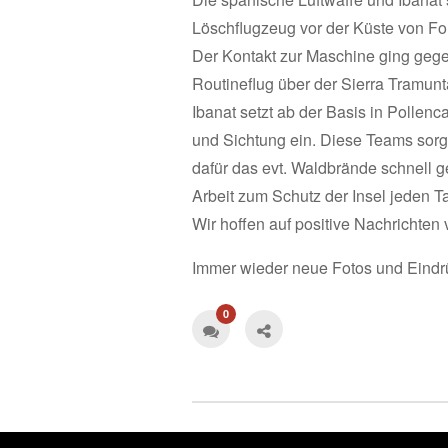
Löschflugzeug vor der Küste von Fo
Der Kontakt zur Maschine ging gege
Routineflug über der Sierra Tramunt
Ibanat setzt ab der Basis in Poll
und Sichtung ein. Diese Teams so
dafür das evt. Waldbrände schnell ge
Arbeit zum Schutz der Insel jeden T
Wir hoffen auf positive Nachrichten
Immer wieder neue Fotos und Eindr
0