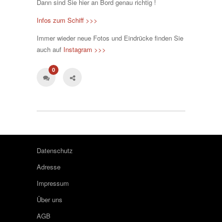
Dann sind Sie hier an Bord genau richtig !
Infos zum Schiff >>>
Immer wieder neue Fotos und Eindrücke finden Sie
auch auf
Instagram >>>
0
Datenschutz
Adresse
Impressum
Über uns
AGB