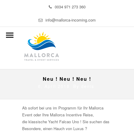
0034 971 273 360
info@mallorca-incoming.com
Neu ! Neu ! Neu !
6. April 2018 By
denis
Ab sofort bei uns im Programm für Ihr Mallorca
Event oder Ihre Mallorca Incentive Reise,
die klassische Yacht Falcao Uno ! Sie suchen das
Besondere, einen Hauch von Luxus ?