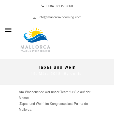
0034 971 273 360
info@mallorca-incoming.com
Tapas und Wein
19. März 2018 By
denis
Am Wochenende war unser Team für Sie auf der
Messe
„Tapas und Wein“ im Kongresspalast Palma de
Mallorca.