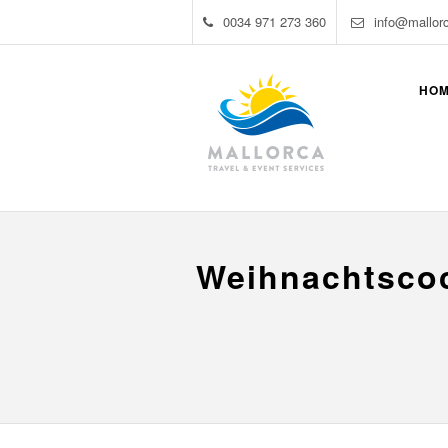
0034 971 273 360
info@mallor
HO
Weihnachtscoc