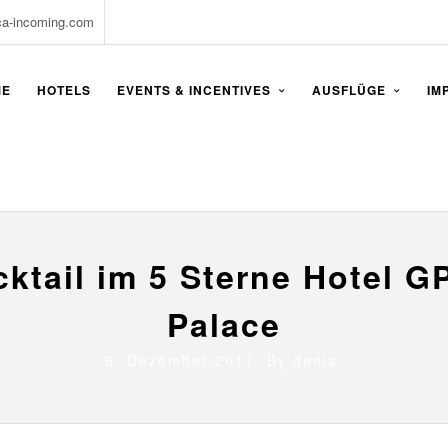
ca-incoming.com
ME
HOTELS
EVENTS & INCENTIVES
AUSFLÜGE
IM
ktail im 5 Sterne Hotel G
Palace
6. Dezember 2017 By
denis