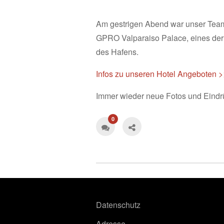
Am gestrigen Abend war unser Team 
GPRO Valparaiso Palace, eines der 
des Hafens.
Infos zu unseren Hotel Angeboten 
Immer wieder neue Fotos und Eindr
0
Datenschutz
Adresse