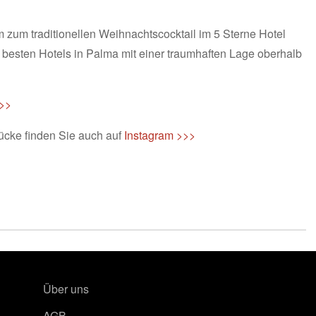
zum traditionellen Weihnachtscocktail im 5 Sterne Hotel
besten Hotels in Palma mit einer traumhaften Lage oberhalb
>>>
ücke finden Sie auch auf
Instagram >>>
Über uns
AGB