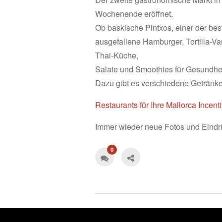
Wochenende eröffnet.
Ob baskische Pintxos, einer der best
ausgefallene Hamburger, Tortilla-Var
Thai-Küche,
Salate und Smoothies für Gesundhei
Dazu gibt es verschiedene Getränke
Restaurants für Ihre Mallorca Incent
Immer wieder neue Fotos und Eindr
0