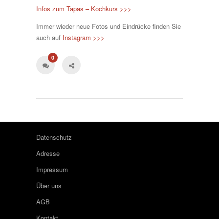
Infos zum Tapas – Kochkurs >>>
Immer wieder neue Fotos und Eindrücke finden Sie
auch auf
Instagram >>>
0
Datenschutz
Adresse
Impressum
Über uns
AGB
Kontakt