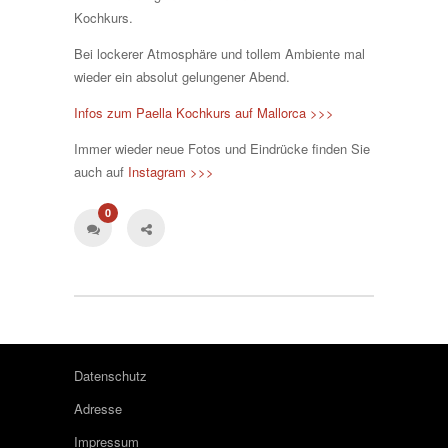
Kochkurs.
Bei lockerer Atmosphäre und tollem Ambiente mal
wieder ein absolut gelungener Abend.
Infos zum Paella Kochkurs auf Mallorca >>>
Immer wieder neue Fotos und Eindrücke finden Sie
auch auf
Instagram >>>
0
Datenschutz
Adresse
Impressum