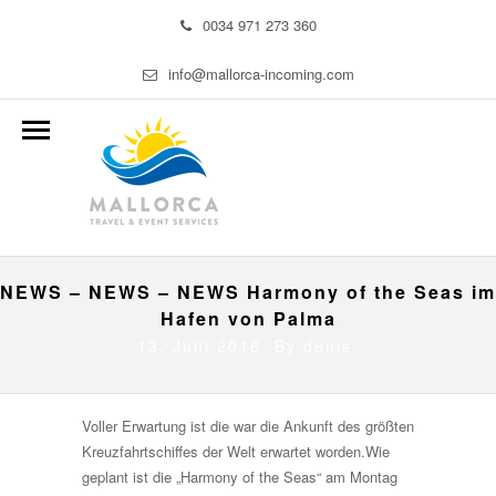
0034 971 273 360
info@mallorca-incoming.com
NEWS – NEWS – NEWS Harmony of the Seas im
Hafen von Palma
13. Juni 2016 By
denis
Voller Erwartung ist die war die Ankunft des größten
Kreuzfahrtschiffes der Welt erwartet worden.Wie
geplant ist die „Harmony of the Seas“ am Montag