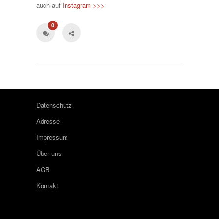
auch auf
Instagram >>>
0
Datenschutz
Adresse
Impressum
Über uns
AGB
Kontakt