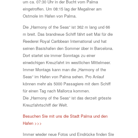
um ca. 07:30 Uhr in der Bucht vom Palma
eingetroffen. Um 08:15 lag der Megaliner am
Ostmole im Hafen von Palma.
Die „Harmony of the Seas“ ist 362 m lang und 66
m breit. Das brandneue Schiff fährt seit Mai für die
Reederei Royal Caribbean International und hat
seinen Basishafen den Sommer über in Barcelona.
Dort startet sie immer Sonntags zu einer
einwöchigen Kreuzfahrt im westlichen Mittelmeer.
Immer Montags kann man die „Harmony of the
Seas“ im Hafen von Palma sehen. Pro Anlauf
können mehr als 5000 Passagiere mit dem Schiff
für einen Tag nach Mallorca kommen.
Die „Harmony of the Seas“ ist das derzeit grösste
Kreuzfahrtschiff der Welt.
Besuchen Sie mit uns die Stadt Palma und den
Hafen >>>
Immer wieder neue Fotos und Eindrücke finden Sie