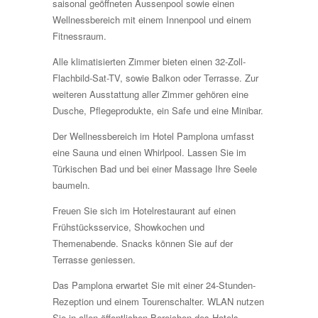
saisonal geöffneten Aussenpool sowie einen
Wellnessbereich mit einem Innenpool und einem
Fitnessraum.
Alle klimatisierten Zimmer bieten einen 32-Zoll-
Flachbild-Sat-TV, sowie Balkon oder Terrasse. Zur
weiteren Ausstattung aller Zimmer gehören eine
Dusche, Pflegeprodukte, ein Safe und eine Minibar.
Der Wellnessbereich im Hotel Pamplona umfasst
eine Sauna und einen Whirlpool. Lassen Sie im
Türkischen Bad und bei einer Massage Ihre Seele
baumeln.
Freuen Sie sich im Hotelrestaurant auf einen
Frühstücksservice, Showkochen und
Themenabende. Snacks können Sie auf der
Terrasse geniessen.
Das Pamplona erwartet Sie mit einer 24-Stunden-
Rezeption und einem Tourenschalter. WLAN nutzen
Sie in allen öffentlichen Bereichen des Hotels