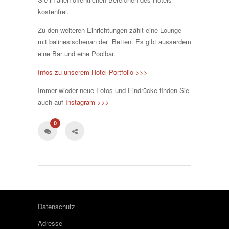
kostenfrei.
Zu den weiteren Einrichtungen zählt eine Lounge
mit balinesischenan der Betten. Es gibt ausserdem
eine Bar und eine Poolbar.
Infos zu unserem Hotel Portfolio >>>
Immer wieder neue Fotos und Eindrücke finden Sie
auch auf
Instagram >>>
0
Datenschutz
Adresse