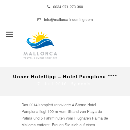
0034 971 273 360
info@mallorca-incoming.com
Unser Hoteltipp – Hotel Pamplona ****
7. Juni 2016 By
denis
Das 2014 komplett renovierte 4-Sterne Hotel
Pamplona liegt 100 m vom Strand von Playa de
Palma und 5 Fahrminuten vom Flughafen Palma de
Mallorca entfernt. Freuen Sie sich auf einen