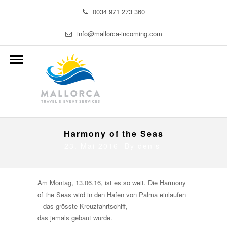
0034 971 273 360
info@mallorca-incoming.com
Harmony of the Seas
23. Mai 2016 By
denis
Am Montag, 13.06.16, ist es so weit. Die Harmony
of the Seas wird in den Hafen von Palma einlaufen
– das grösste Kreuzfahrtschiff,
das jemals gebaut wurde.