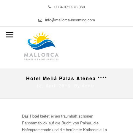
0034 971 273 360
info@mallorca-incoming.com
Hotel Meliá Palas Atenea ****
12. April 2016 By
denis
Das Hotel bietet einen traumhaft schönen
Panoramablick auf die Bucht von Palma, die
Hafenpromenade und die berühmte Kathedrale La