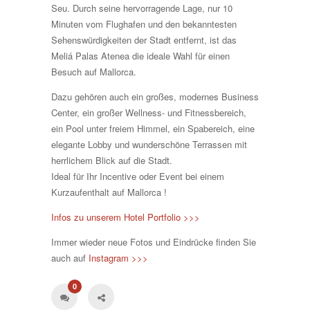
Seu. Durch seine hervorragende Lage, nur 10
Minuten vom Flughafen und den bekanntesten
Sehenswürdigkeiten der Stadt entfernt, ist das
Meliá Palas Atenea die ideale Wahl für einen
Besuch auf Mallorca.
Dazu gehören auch ein großes, modernes Business
Center, ein großer Wellness- und Fitnessbereich,
ein Pool unter freiem H
immel, ein Spabereich, eine
elegante Lobby und wunderschöne Terrassen mit
herrlichem Blick auf die Stadt.
Ideal für Ihr Incentive oder Event bei einem
Kurzaufenthalt auf Mallorca !
Infos zu unserem Hotel Portfolio >>>
Immer wieder neue Fotos und Eindrücke finden Sie
auch auf
Instagram >>>
0