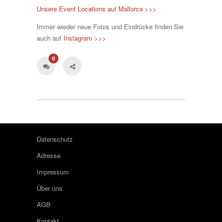
Unsere Event Locations auf Mallorca >>>
Immer wieder neue Fotos und Eindrücke finden Sie
auch auf
Instagram >>>
0
Datenschutz
Adresse
Impressum
Über uns
AGB
Kontakt