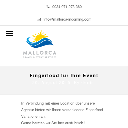
0034 971 273 360
info@mallorca-incoming.com
Fingerfood für Ihre Event
20. August 2015 By
denis
In Verbindung mit einer Location über unsere
Agentur bieten wir Ihnen verschiedene Fingerfood –
Variationen an.
Gerne beraten wir Sie hier ausführlich !