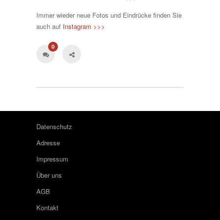
Immer wieder neue Fotos und Eindrücke finden Sie
auch auf
Instagram >>>
0
Datenschutz
Adresse
Impressum
Über uns
AGB
Kontakt