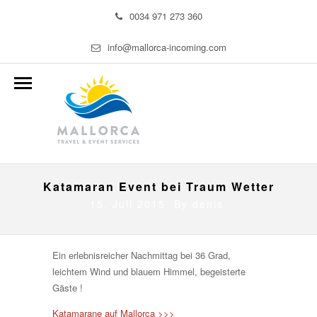
0034 971 273 360
info@mallorca-incoming.com
Katamaran Event bei Traum Wetter
15. Juli 2015 By
denis
Ein erlebnisreicher Nachmittag bei 36 Grad,
leichtem Wind und blauem Himmel, begeisterte
Gäste !
Katamarane auf Mallorca >>>