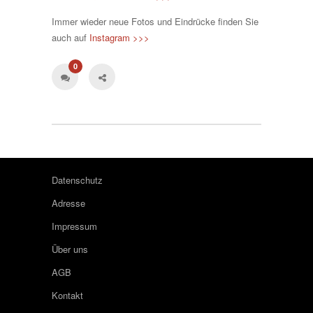
Immer wieder neue Fotos und Eindrücke finden Sie
auch auf
Instagram >>>
0
Datenschutz
Adresse
Impressum
Über uns
AGB
Kontakt