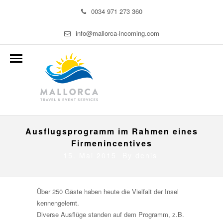
0034 971 273 360
info@mallorca-incoming.com
Ausflugsprogramm im Rahmen eines
Firmenincentives
15. Mai 2015 By
denis
Über 250 Gäste haben heute die Vielfalt der Insel
kennengelernt.
Diverse Ausflüge standen auf dem Programm, z.B.