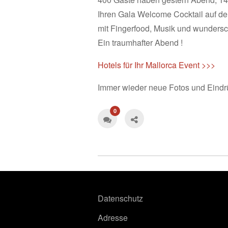
Ihren Gala Welcome Cocktail auf de
mit Fingerfood, Musik und wunders
Ein traumhafter Abend !
Hotels für Ihr Mallorca Event >>>
Immer wieder neue Fotos und Eindr
0
Datenschutz
Adresse