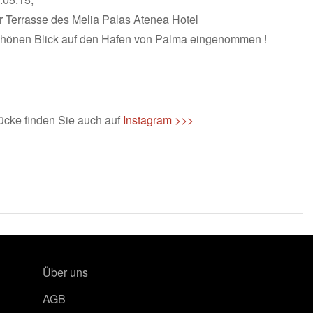
r Terrasse des Melia Palas Atenea Hotel
chönen Blick auf den Hafen von Palma eingenommen !
ücke finden Sie auch auf
Instagram >>>
Über uns
AGB