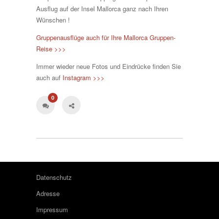
Ausflug auf der Insel Mallorca ganz nach Ihren
Wünschen !
Gruppenausflüge auch für Ihre Mallorca Gruppen-
Reise >>>
Immer wieder neue Fotos und Eindrücke finden Sie
auch auf
Instagram >>>
0
Datenschutz
Adresse
Impressum