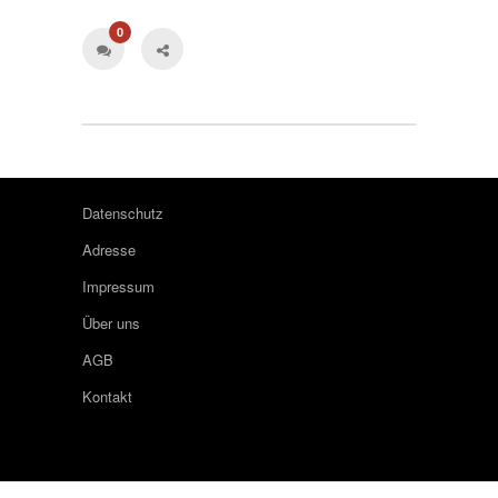
0
Datenschutz
Adresse
Impressum
Über uns
AGB
Kontakt