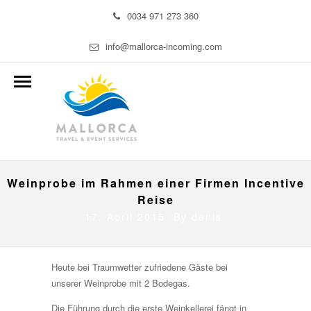
0034 971 273 360
info@mallorca-incoming.com
Weinprobe im Rahmen einer Firmen Incentive
Reise
17. April 2015 By
denis
Heute bei Traumwetter zufriedene Gäste bei
unserer Weinprobe mit 2 Bodegas.
Die Führung durch die erste Weinkellerei fängt in