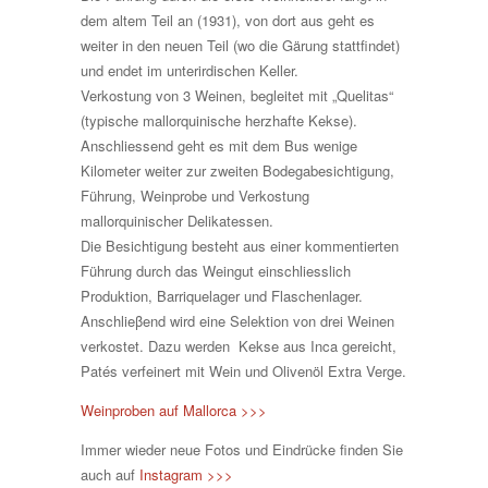
dem altem Teil an (1931), von dort aus geht es
weiter in den neuen Teil (wo die Gärung stattfindet)
und endet im unterirdischen Keller.
Verkostung von 3 Weinen, begleitet mit „Quelitas“
(typische mallorquinische herzhafte Kekse).
Anschliessend geht es mit dem Bus wenige
Kilometer weiter zur zweiten Bodegabesichtigung,
Führung, Weinprobe und Verkostung
mallorquinischer Delikatessen.
Die Besichtigung besteht aus einer kommentierten
Führung durch das Weingut einschliesslich
Produktion, Barriquelager und Flaschenlager.
Anschlieβend wird eine Selektion von drei Weinen
verkostet. Dazu werden Kekse aus Inca gereicht,
Patés verfeinert mit Wein und Olivenöl Extra Verge.
Weinproben auf Mallorca >>>
Immer wieder neue Fotos und Eindrücke finden Sie
auch auf
Instagram >>>