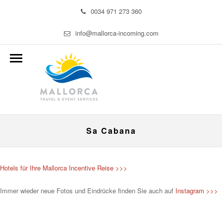
0034 971 273 360
info@mallorca-incoming.com
Sa Cabana
Hotels für Ihre Mallorca Incentive Reise >>>
Immer wieder neue Fotos und Eindrücke finden Sie auch auf
Instagram >>>