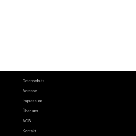
Datenschutz
Adresse
Impressum
Über uns
AGB
Kontakt