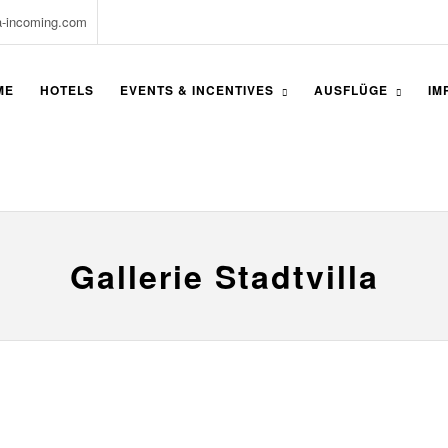
a-incoming.com
ME
HOTELS
EVENTS & INCENTIVES
AUSFLÜGE
IM
Gallerie Stadtvilla