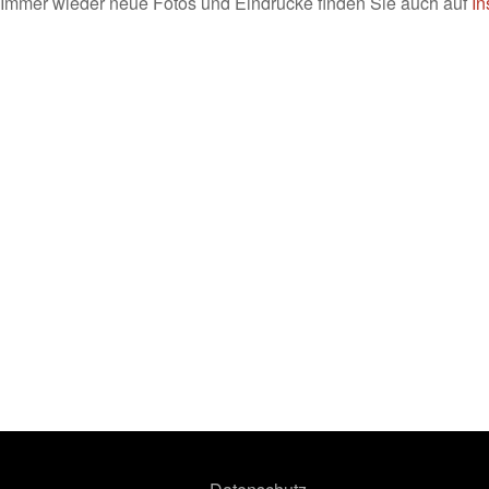
Immer wieder neue Fotos und Eindrücke finden Sie auch auf
In