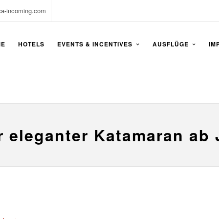
ca-incoming.com
ME
HOTELS
EVENTS & INCENTIVES
AUSFLÜGE
IM
r eleganter Katamaran ab 