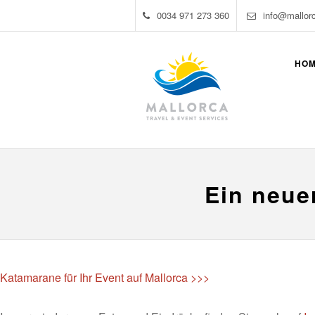
0034 971 273 360
info@mallor
HO
Ein neue
Katamarane für Ihr Event auf Mallorca >>>